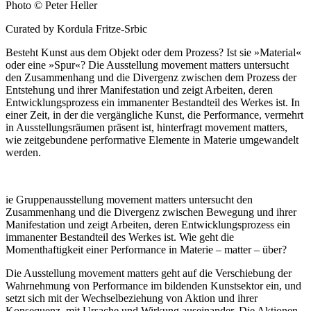
Photo © Peter Heller
Curated by Kordula Fritze-Srbic
Besteht Kunst aus dem Objekt oder dem Prozess? Ist sie »Material«
oder eine »Spur«? Die Ausstellung movement matters untersucht
den Zusammenhang und die Divergenz zwischen dem Prozess der
Entstehung und ihrer Manifestation und zeigt Arbeiten, deren
Entwicklungsprozess ein immanenter Bestandteil des Werkes ist. In
einer Zeit, in der die vergängliche Kunst, die Performance, vermehrt
in Ausstellungsräumen präsent ist, hinterfragt movement matters,
wie zeitgebundene performative Elemente in Materie umgewandelt
werden.
ie Gruppenausstellung movement matters untersucht den
Zusammenhang und die Divergenz zwischen Bewegung und ihrer
Manifestation und zeigt Arbeiten, deren Entwicklungsprozess ein
immanenter Bestandteil des Werkes ist. Wie geht die
Momenthaftigkeit einer Performance in Materie – matter – über?
Die Ausstellung movement matters geht auf die Verschiebung der
Wahrnehmung von Performance im bildenden Kunstsektor ein, und
setzt sich mit der Wechselbeziehung von Aktion und ihrer
Konsequenz, mit Ursache und Wirkung auseinander. Die Aktionen