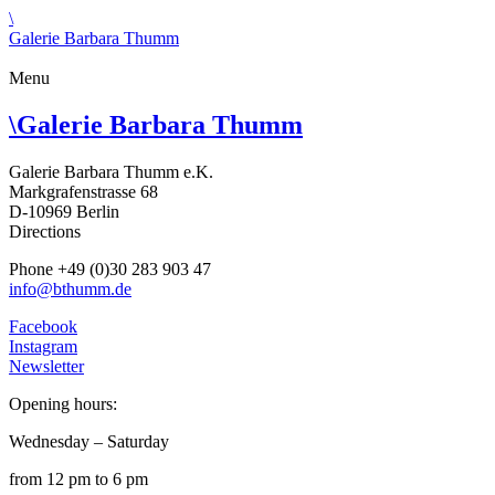
\
Galerie Barbara Thumm
Menu
\
Galerie Barbara Thumm
Galerie Barbara Thumm e.K.
Markgrafenstrasse 68
D-10969 Berlin
Directions
Phone +49 (0)30 283 903 47
info@bthumm.de
Facebook
Instagram
Newsletter
Opening hours:
Wednesday – Saturday
from 12 pm to 6 pm