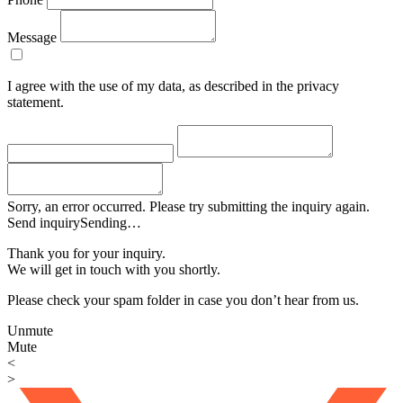
Message
I agree with the use of my data, as described in the privacy
statement.
Sorry, an error occurred. Please try submitting the inquiry again.
Send inquiry
Sending…
Thank you for your inquiry.
We will get in touch with you shortly.
Please check your spam folder in case you don’t hear from us.
Unmute
Mute
<
>