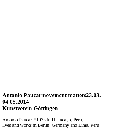
Antonio Paucar
movement matters
23.03. -
04.05.2014
Kunstverein Göttingen
Antonio Paucar, *1973 in Huancayo, Peru,
lives and works in Berlin, Germany and Lima, Peru